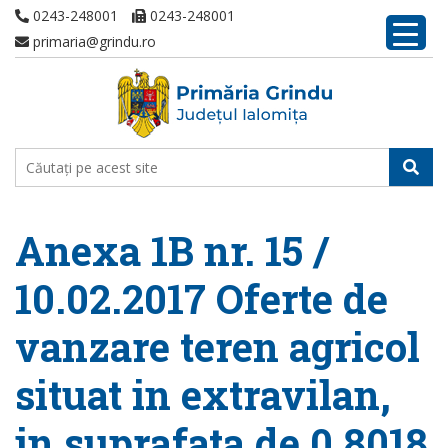
0243-248001
0243-248001
primaria@grindu.ro
Anexa 1B nr. 15 /
10.02.2017 Oferte de
vanzare teren agricol
situat in extravilan,
in suprafata de 0,8018