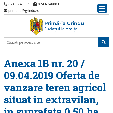
0243-248001
0243-248001
primaria@grindu.ro
Anexa 1B nr. 20 /
09.04.2019 Oferta de
vanzare teren agricol
situat in extravilan,
in suprafata 0,50 ha