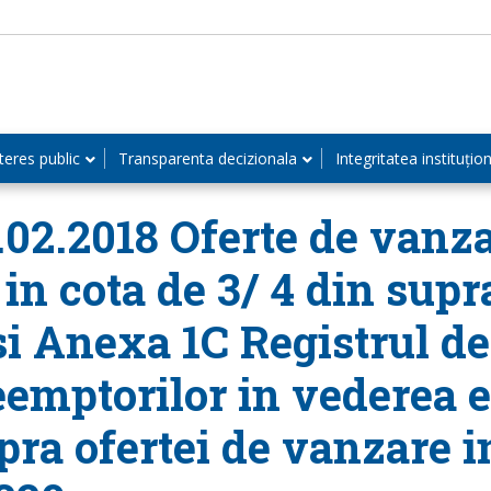
teres public
Transparenta decizionala
Integritatea instituțio
.02.2018 Oferte de vanza
 in cota de 3/ 4 din supr
 si Anexa 1C Registrul de
eemptorilor in vederea e
ra ofertei de vanzare i