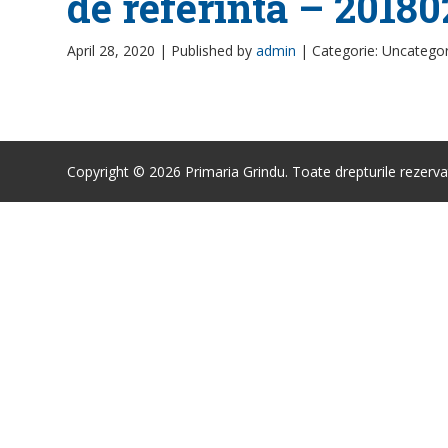
de referinta – 2018
April 28, 2020 |
Published by
admin
|
Categorie: Uncatego
Copyright © 2026 Primaria Grindu. Toate drepturile rezerva