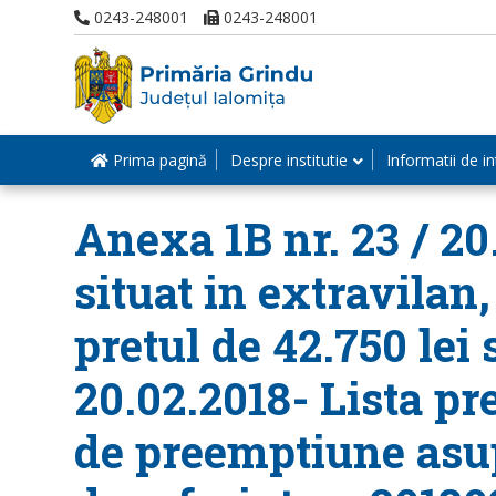
0243-248001
0243-248001
Prima pagină
Despre institutie
Informatii de in
Anexa 1B nr. 23 / 20
situat in extravilan,
pretul de 42.750 lei
20.02.2018- Lista pr
de preemptiune asup