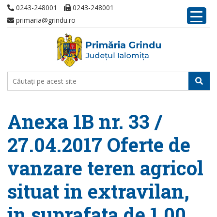
0243-248001
0243-248001
primaria@grindu.ro
Anexa 1B nr. 33 /
27.04.2017 Oferte de
vanzare teren agricol
situat in extravilan,
in suprafata de 1,00