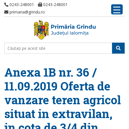
0243-248001
0243-248001
primaria@grindu.ro
Anexa 1B nr. 36 /
11.09.2019 Oferta de
vanzare teren agricol
situat in extravilan,
in cota de 3/4 din