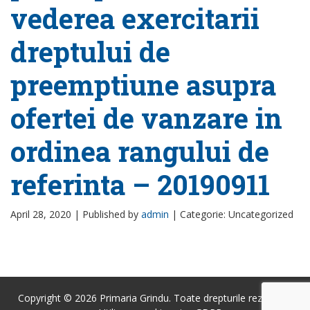
vederea exercitarii
dreptului de
preemptiune asupra
ofertei de vanzare in
ordinea rangului de
referinta – 20190911
April 28, 2020 |
Published by
admin
|
Categorie: Uncategorized
Copyright © 2026 Primaria Grindu. Toate drepturile rezervate.