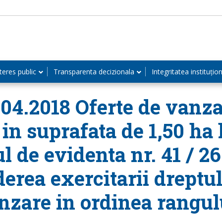
teres public
Transparenta decizionala
Integritatea instituțio
.04.2018 Oferte de vanza
 in suprafata de 1,50 ha 
l de evidenta nr. 41 / 26
derea exercitarii drept
nzare in ordinea rangulu