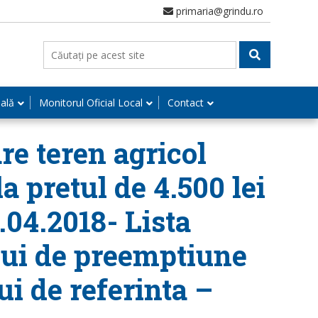
primaria@grindu.ro
nală
Monitorul Oficial Local
Contact
re teren agricol
la pretul de 4.500 lei
.04.2018- Lista
ului de preemptiune
i de referinta –