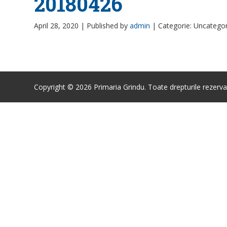
20180426
April 28, 2020 |
Published by
admin
|
Categorie: Uncatego
Copyright © 2026 Primaria Grindu. Toate drepturile rezerva