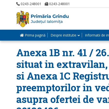
0243-248001
0243-248001
Prima pagină
Despre institutie
Informatii de in
Anexa 1B nr. 41 / 26
situat in extravilan,
si Anexa 1C Registru
preemptorilor in ve
asupra ofertei de va