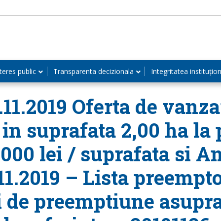
teres public
Transparenta decizionala
Integritatea instituțio
.11.2019 Oferta de vanza
 in suprafata 2,00 ha la
.000 lei / suprafata si 
.11.2019 – Lista preempt
ui de preemptiune asupra