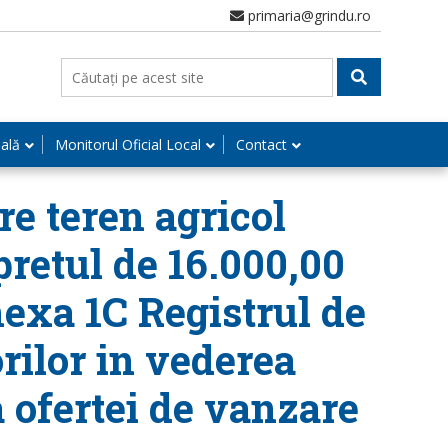
primaria@grindu.ro
nală
Monitorul Oficial Local
Contact
re teren agricol
 pretul de 16.000,00
Anexa 1C Registrul de
orilor in vederea
 ofertei de vanzare