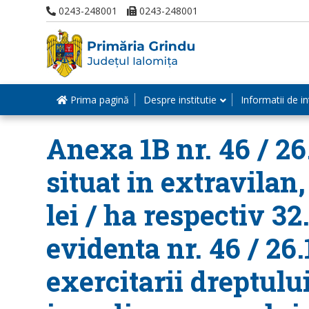
0243-248001
0243-248001
Prima pagină
Despre institutie
Informatii de in
Anexa 1B nr. 46 / 26
situat in extravilan,
lei / ha respectiv 32
evidenta nr. 46 / 26
exercitarii dreptul