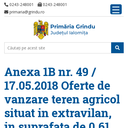
0243-248001
0243-248001
primaria@grindu.ro
Anexa 1B nr. 49 /
17.05.2018 Oferte de
vanzare teren agricol
situat in extravilan,
in suprafata de 0,61