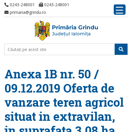
0243-248001
0243-248001
primaria@grindu.ro
Anexa 1B nr. 50 /
09.12.2019 Oferta de
vanzare teren agricol
situat in extravilan,
in suprafata 3,08 ha