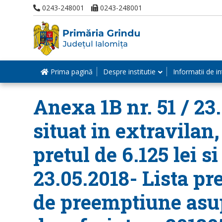
0243-248001
0243-248001
Prima pagină
Despre institutie
Informatii de in
Anexa 1B nr. 51 / 23
situat in extravilan,
pretul de 6.125 lei s
23.05.2018- Lista pr
de preemptiune asup