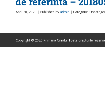
de referinta – 2018
April 28, 2020 |
Published by
admin
|
Categorie: Uncatego
Copyright © 2026 Primaria Grindu. Toate drepturile rezerva