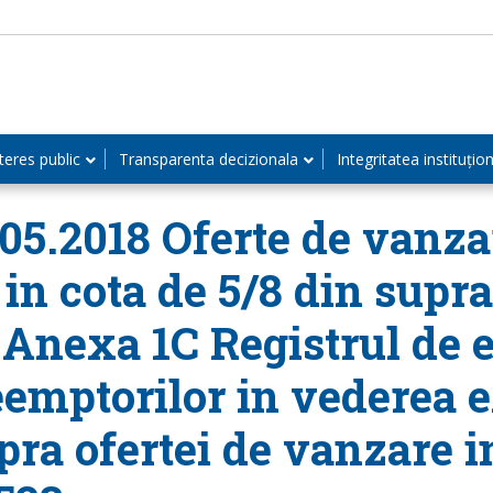
teres public
Transparenta decizionala
Integritatea instituțio
.05.2018 Oferte de vanza
 in cota de 5/8 din supra
i Anexa 1C Registrul de e
eemptorilor in vederea e
ra ofertei de vanzare i