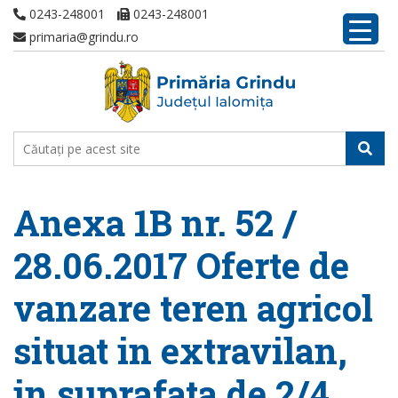
0243-248001
0243-248001
primaria@grindu.ro
Anexa 1B nr. 52 /
28.06.2017 Oferte de
vanzare teren agricol
situat in extravilan,
in suprafata de 2/4