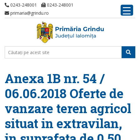
0243-248001
0243-248001
primaria@grindu.ro
Anexa 1B nr. 54 /
06.06.2018 Oferte de
vanzare teren agricol
situat in extravilan,
in suprafata de 0,50