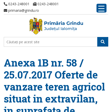
0243-248001
0243-248001
primaria@grindu.ro
Anexa 1B nr. 58 /
25.07.2017 Oferte de
vanzare teren agricol
situat in extravilan,
in suprafata de