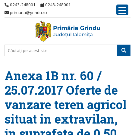
0243-248001
0243-248001
primaria@grindu.ro
Anexa 1B nr. 60 /
25.07.2017 Oferte de
vanzare teren agricol
situat in extravilan,
in suprafata de 0,50