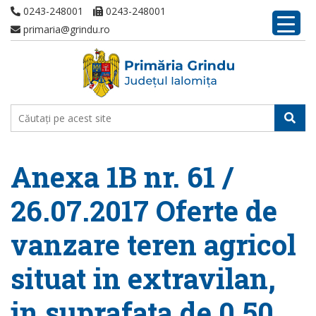
0243-248001
0243-248001
primaria@grindu.ro
Anexa 1B nr. 61 /
26.07.2017 Oferte de
vanzare teren agricol
situat in extravilan,
in suprafata de 0,50