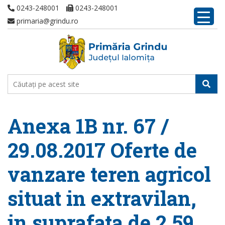
0243-248001
0243-248001
primaria@grindu.ro
Anexa 1B nr. 67 /
29.08.2017 Oferte de
vanzare teren agricol
situat in extravilan,
in suprafata de 2,59