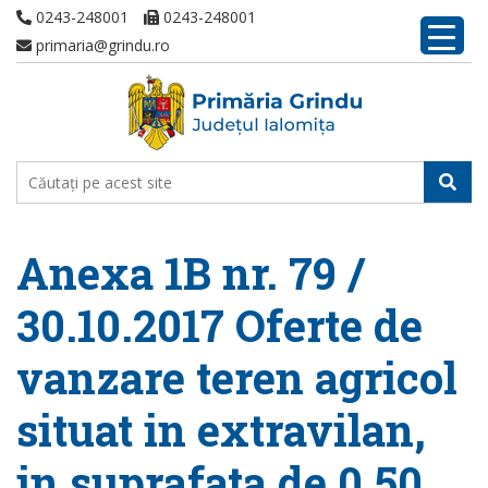
0243-248001
0243-248001
primaria@grindu.ro
Anexa 1B nr. 79 /
30.10.2017 Oferte de
vanzare teren agricol
situat in extravilan,
in suprafata de 0,50