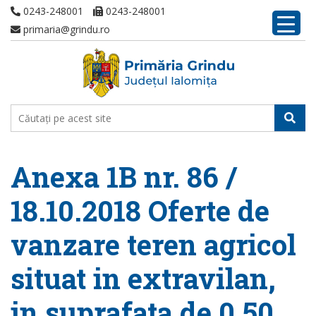
0243-248001
0243-248001
primaria@grindu.ro
Anexa 1B nr. 86 /
18.10.2018 Oferte de
vanzare teren agricol
situat in extravilan,
in suprafata de 0,50