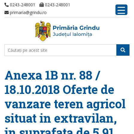
0243-248001
0243-248001
primaria@grindu.ro
Anexa 1B nr. 88 /
18.10.2018 Oferte de
vanzare teren agricol
situat in extravilan,
in suprafata de 5,91