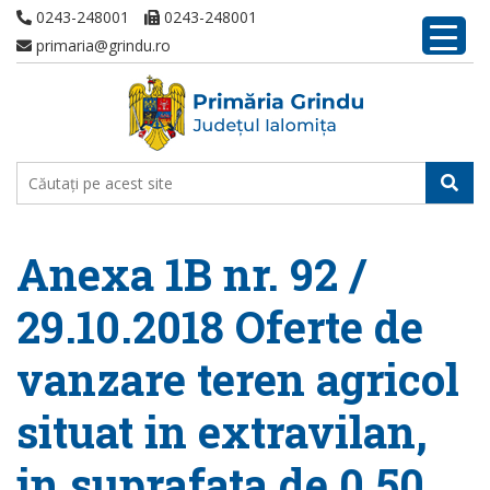
0243-248001
0243-248001
primaria@grindu.ro
Anexa 1B nr. 92 /
29.10.2018 Oferte de
vanzare teren agricol
situat in extravilan,
in suprafata de 0,50