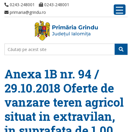
0243-248001
0243-248001
primaria@grindu.ro
Anexa 1B nr. 94 /
29.10.2018 Oferte de
vanzare teren agricol
situat in extravilan,
in suprafata de 1,00