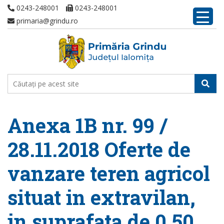
0243-248001
0243-248001
primaria@grindu.ro
Anexa 1B nr. 99 /
28.11.2018 Oferte de
vanzare teren agricol
situat in extravilan,
in suprafata de 0,50