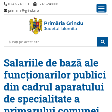
0243-248001
0243-248001
primaria@grindu.ro
Salariile de bază ale
funcționarilor publici
din cadrul aparatului
de specialitate a
primarului comunei