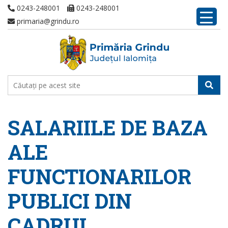
0243-248001
0243-248001
primaria@grindu.ro
SALARIILE DE BAZA
ALE
FUNCTIONARILOR
PUBLICI DIN
CADRUL