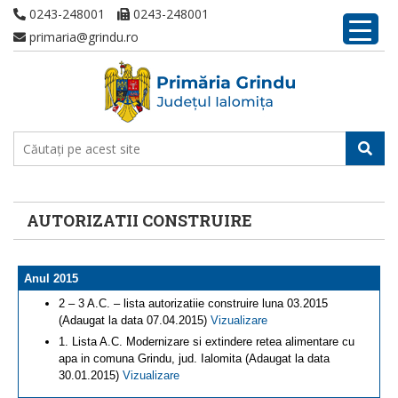
0243-248001
0243-248001
primaria@grindu.ro
AUTORIZATII CONSTRUIRE
Anul 2015
2 – 3 A.C. – lista autorizatiie construire luna 03.2015
(Adaugat la data 07.04.2015)
Vizualizare
1. Lista A.C. Modernizare si extindere retea alimentare cu
apa in comuna Grindu, jud. Ialomita (Adaugat la data
30.01.2015)
Vizualizare