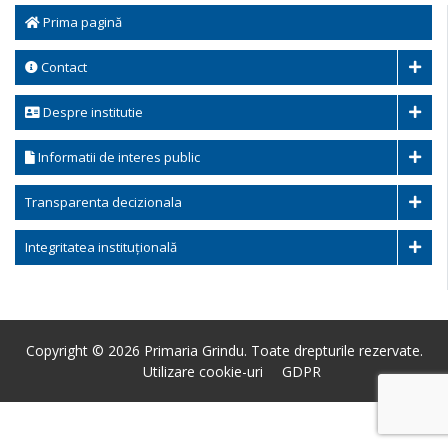
Prima pagină
Contact
Despre institutie
Informatii de interes public
Transparenta decizionala
Integritatea instituțională
Copyright © 2026 Primaria Grindu. Toate drepturile rezervate.
Utilizare cookie-uri
GDPR