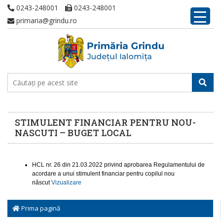
0243-248001
0243-248001
primaria@grindu.ro
STIMULENT FINANCIAR PENTRU NOU-
NASCUTI – BUGET LOCAL
HCL nr. 26 din 21.03.2022 privind aprobarea Regulamentului de
acordare a unui stimulent financiar pentru copilul nou
născut
Vizualizare
Prima pagină