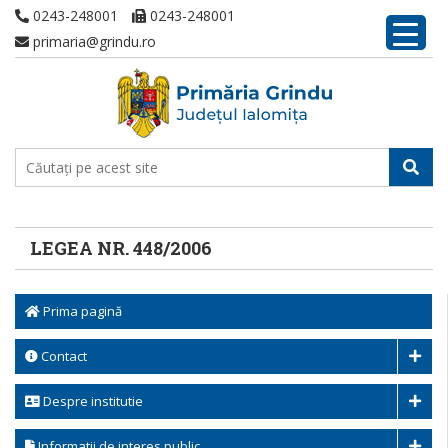
0243-248001
0243-248001
primaria@grindu.ro
LEGEA NR. 448/2006
Prima pagină
Contact
Despre institutie
Informatii de interes public