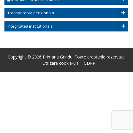
Transparenta decizionala
Integritatea instituțională
Copyright © 2026 Primaria Grindu. Toate drepturile rezervate.
Utilizare cookie-uri
GDPR