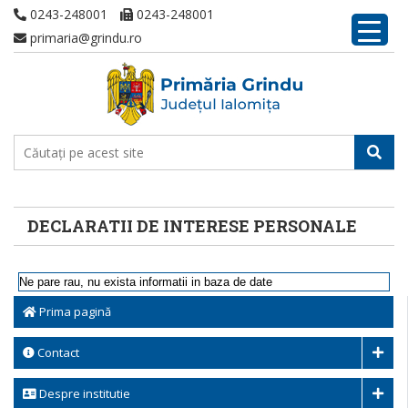
0243-248001
0243-248001
primaria@grindu.ro
DECLARATII DE INTERESE PERSONALE
Ne pare rau, nu exista informatii in baza de date
Prima pagină
Contact
Despre institutie