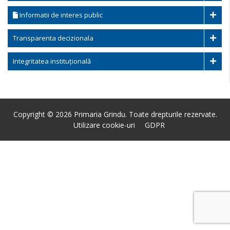
Informatii de interes public
Transparenta decizionala
Integritatea instituțională
Copyright © 2026 Primaria Grindu. Toate drepturile rezervate.
Utilizare cookie-uri
GDPR