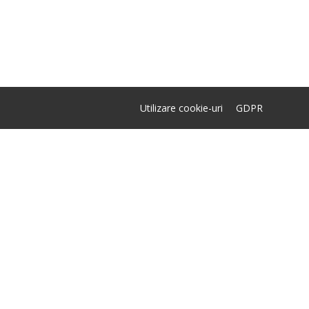
Utilizare cookie-uri
GDPR