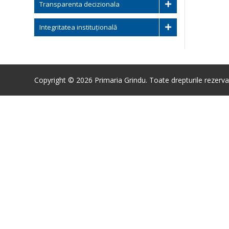
Transparenta decizionala
Integritatea instituțională
Copyright © 2026 Primaria Grindu. Toate drepturile rezerva