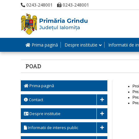
0243-248001
0243-248001
Prima pagină
Despre institutie
Informatii de in
POAD
Prima pagină
Pro
Pre
Pre
Contact
Pre
Despre institutie
Informatii de interes public