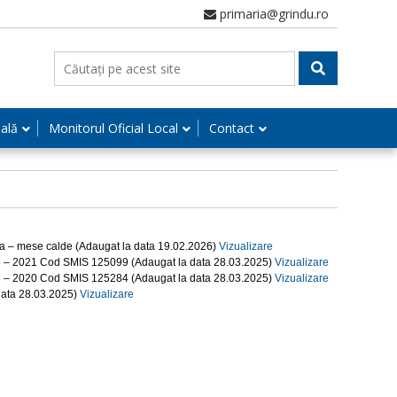
primaria@grindu.ro
nală
Monitorul Oficial Local
Contact
aza – mese calde (Adaugat la data 19.02.2026)
Vizualizare
18 – 2021 Cod SMIS 125099 (Adaugat la data 28.03.2025)
Vizualizare
18 – 2020 Cod SMIS 125284 (Adaugat la data 28.03.2025)
Vizualizare
data 28.03.2025)
Vizualizare