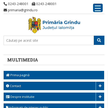
0243-248001
0243-248001
primaria@grindu.ro
MULTIMEDIA
Prima pagină
Contact
Despre institutie
Informatii de interes public