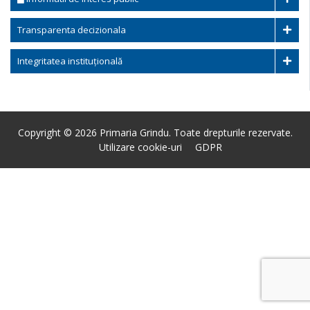
Transparenta decizionala
Integritatea instituțională
Copyright © 2026 Primaria Grindu. Toate drepturile rezervate.
Utilizare cookie-uri
GDPR