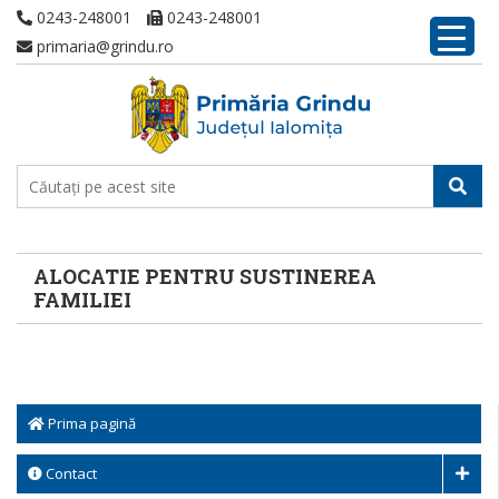
0243-248001
0243-248001
primaria@grindu.ro
ALOCATIE PENTRU SUSTINEREA
FAMILIEI
Prima pagină
Contact