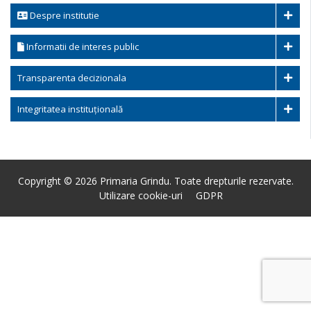
Despre institutie
Informatii de interes public
Transparenta decizionala
Integritatea instituțională
Copyright © 2026 Primaria Grindu. Toate drepturile rezervate.
Utilizare cookie-uri
GDPR