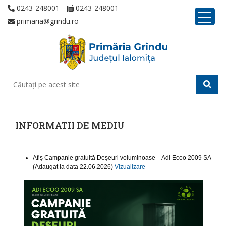
0243-248001
0243-248001
primaria@grindu.ro
INFORMATII DE MEDIU
Afiș Campanie gratuită Deșeuri voluminoase – Adi Ecoo 2009 SA
(Adaugat la data 22.06.2026)
Vizualizare