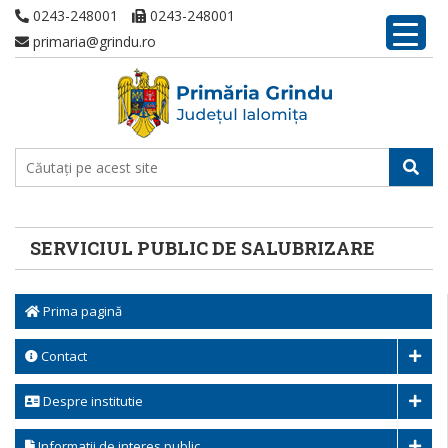
0243-248001
0243-248001
primaria@grindu.ro
SERVICIUL PUBLIC DE SALUBRIZARE
Prima pagină
Contact
Despre institutie
Informatii de interes public