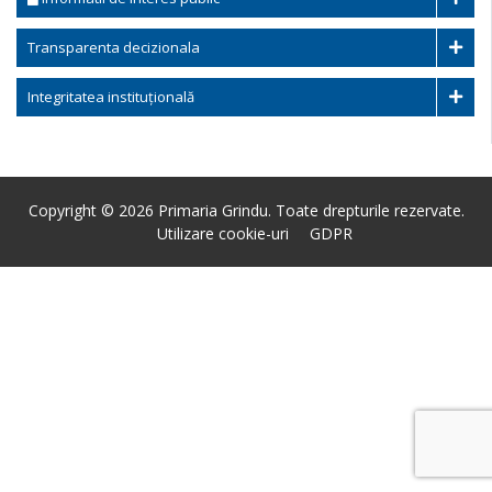
Transparenta decizionala
Integritatea instituțională
Copyright © 2026 Primaria Grindu. Toate drepturile rezervate.
Utilizare cookie-uri
GDPR