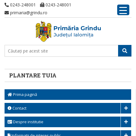
0243-248001
0243-248001
primaria@grindu.ro
PLANTARE TUIA
Prima pagină
Contact
Despre institutie
Informatii de interes public