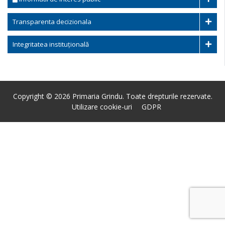
Transparenta decizionala
Integritatea instituțională
Copyright © 2026 Primaria Grindu. Toate drepturile rezervate.
Utilizare cookie-uri
GDPR