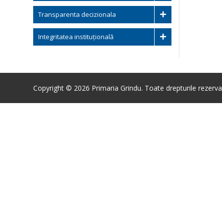
Transparenta decizionala
Integritatea instituțională
Copyright © 2026 Primaria Grindu. Toate drepturile rezerva