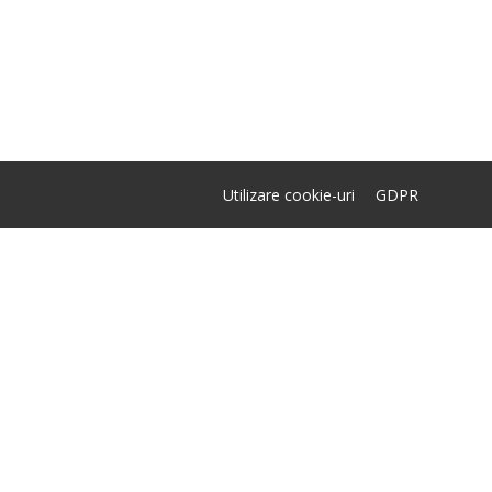
Utilizare cookie-uri
GDPR