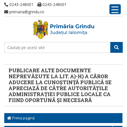
0243-248001
0243-248001
primaria@grindu.ro
PUBLICARE ALTE DOCUMENTE
NEPREVĂZUTE LA LIT. A)-H) A CĂROR
ADUCERE LA CUNOȘTINȚĂ PUBLICĂ SE
APRECIAZĂ DE CĂTRE AUTORITĂȚILE
ADMINISTRAȚIEI PUBLICE LOCALE CA
FIIND OPORTUNĂ ȘI NECESARĂ
Prima pagină