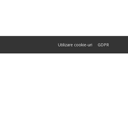
Utilizare cookie-uri
GDPR