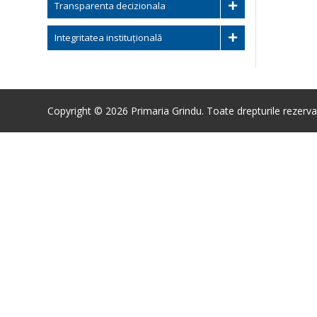
Transparenta decizionala
Integritatea instituțională
Copyright © 2026 Primaria Grindu. Toate drepturile rezerva