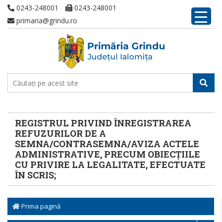
0243-248001
0243-248001
primaria@grindu.ro
REGISTRUL PRIVIND ÎNREGISTRAREA
REFUZURILOR DE A
SEMNA/CONTRASEMNA/AVIZA ACTELE
ADMINISTRATIVE, PRECUM OBIECȚIILE
CU PRIVIRE LA LEGALITATE, EFECTUATE
ÎN SCRIS;
Prima pagină