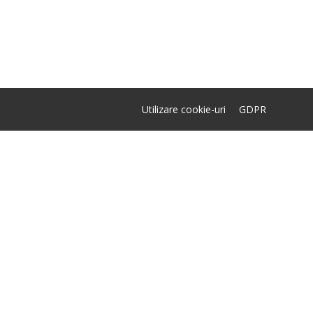
Utilizare cookie-uri
GDPR