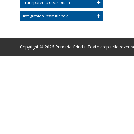
Transparenta decizionala
Integritatea instituțională
Copyright © 2026 Primaria Grindu. Toate drepturile rezerva